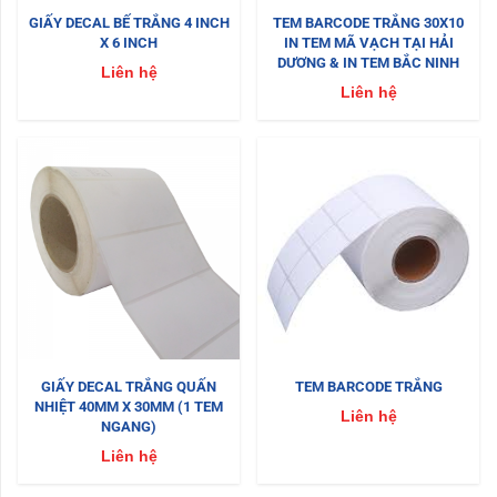
GIẤY DECAL BẾ TRẮNG 4 INCH
TEM BARCODE TRẮNG 30X10
X 6 INCH
IN TEM MÃ VẠCH TẠI HẢI
DƯƠNG & IN TEM BẮC NINH
Liên hệ
Liên hệ
GIẤY DECAL TRẮNG QUẤN
TEM BARCODE TRẮNG
NHIỆT 40MM X 30MM (1 TEM
Liên hệ
NGANG)
Liên hệ