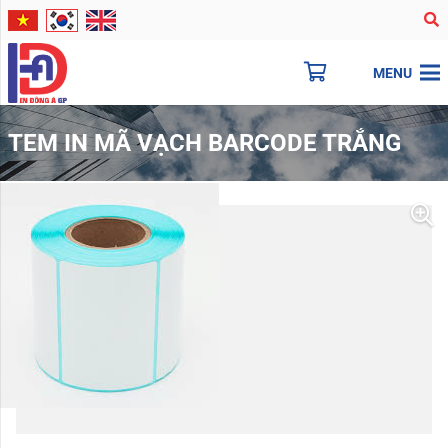
MENU
TEM IN MÃ VẠCH BARCODE TRẮNG