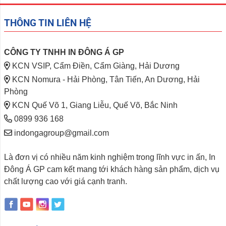
THÔNG TIN LIÊN HỆ
CÔNG TY TNHH IN ĐÔNG Á GP
KCN VSIP, Cẩm Điền, Cẩm Giàng, Hải Dương
KCN Nomura - Hải Phòng, Tân Tiến, An Dương, Hải
Phòng
KCN Quế Võ 1, Giang Liễu, Quế Võ, Bắc Ninh
0899 936 168
indongagroup@gmail.com
Là đơn vị có nhiều năm kinh nghiệm trong lĩnh vực in ấn, In
Đông Á GP cam kết mang tới khách hàng sản phẩm, dịch vụ
chất lượng cao với giá cạnh tranh.