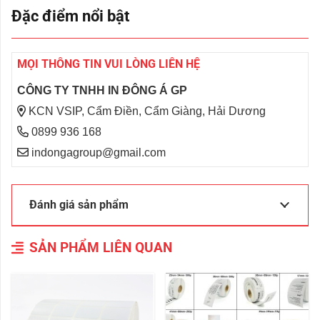
Đặc điểm nổi bật
MỌI THÔNG TIN VUI LÒNG LIÊN HỆ
CÔNG TY TNHH IN ĐÔNG Á GP
KCN VSIP, Cẩm Điền, Cẩm Giàng, Hải Dương
0899 936 168
indongagroup@gmail.com
Đánh giá sản phẩm
SẢN PHẨM LIÊN QUAN