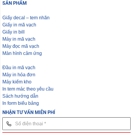
SẢN PHẨM
Giấy decal – tem nhãn
Giấy in mã vạch
Giấy in bill
Máy in mã vạch
Máy đọc mã vạch
Màn hình cảm ứng
Đầu in mã vạch
Máy in hóa đơn
Máy kiểm kho
In tem mác theo yêu cầu
Sách hướng dẫn
In form biểu bảng
NHẬN TƯ VẤN MIỄN PHÍ