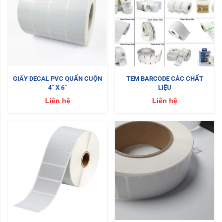
GIẤY DECAL PVC QUẤN CUỘN
TEM BARCODE CÁC CHẤT
4” X 6”
LIỆU
Liên hệ
Liên hệ