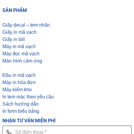
SẢN PHẨM
Giấy decal – tem nhãn
Giấy in mã vạch
Giấy in bill
Máy in mã vạch
Máy đọc mã vạch
Màn hình cảm ứng
Đầu in mã vạch
Máy in hóa đơn
Máy kiểm kho
In tem mác theo yêu cầu
Sách hướng dẫn
In form biểu bảng
NHẬN TƯ VẤN MIỄN PHÍ