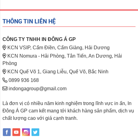
THÔNG TIN LIÊN HỆ
CÔNG TY TNHH IN ĐÔNG Á GP
KCN VSIP, Cẩm Điền, Cẩm Giàng, Hải Dương
KCN Nomura - Hải Phòng, Tân Tiến, An Dương, Hải
Phòng
KCN Quế Võ 1, Giang Liễu, Quế Võ, Bắc Ninh
0899 936 168
indongagroup@gmail.com
Là đơn vị có nhiều năm kinh nghiệm trong lĩnh vực in ấn, In
Đông Á GP cam kết mang tới khách hàng sản phẩm, dịch vụ
chất lượng cao với giá cạnh tranh.