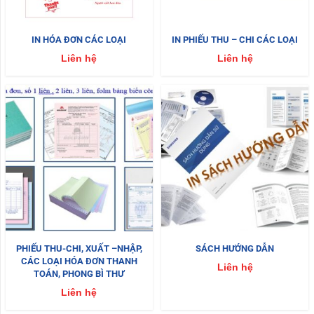
IN HÓA ĐƠN CÁC LOẠI
IN PHIẾU THU – CHI CÁC LOẠI
Liên hệ
Liên hệ
PHIẾU THU-CHI, XUẤT –NHẬP,
SÁCH HƯỚNG DẪN
CÁC LOẠI HÓA ĐƠN THANH
Liên hệ
TOÁN, PHONG BÌ THƯ
Liên hệ