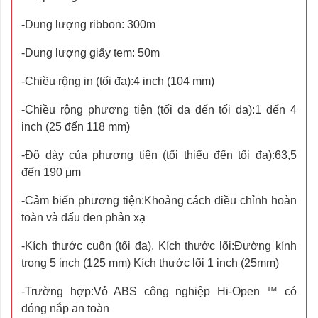
-Dung lượng ribbon: 300m
-Dung lượng giấy tem: 50m
-Chiều rộng in (tối đa):4 inch (104 mm)
-Chiều rộng phương tiện (tối đa đến tối đa):1 đến 4
inch (25 đến 118 mm)
-Độ dày của phương tiện (tối thiểu đến tối đa):63,5
đến 190 μm
-Cảm biến phương tiện:Khoảng cách điều chỉnh hoàn
toàn và dấu đen phản xạ
-Kích thước cuộn (tối đa), Kích thước lõi:Đường kính
trong 5 inch (125 mm) Kích thước lõi 1 inch (25mm)
-Trường hợp:Vỏ ABS công nghiệp Hi-Open ™ có
đóng nắp an toàn