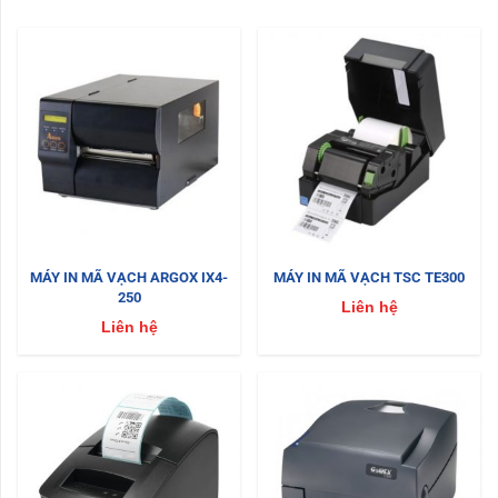
MÁY IN MÃ VẠCH ARGOX IX4-
MÁY IN MÃ VẠCH TSC TE300
250
Liên hệ
Liên hệ