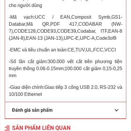
cho người dùng
-Mã vạch:UCC / EAN,Composit Symb,GS1-
Databar,Mã QR,PDF 417,CODABAR (NW-
7),CODE128,CODE93,CODE39,Codabar, ITF,EAN-8
(JAN-8),EAN-13 (JAN-13),UPC-E,UPC-A,Code3of9
-EMC và tiêu chuẩn an toàn:CE,TUV,UL,FCC,VCCI
-Số lần cắt giảm:300.000 vết cắt trên phương tiện
truyền thông 0.06-0.15mm;100.000 cắt giảm 0,15-0,25
mm
-Giao diện chính:Giao tiếp 3 cổng USB 2.0, RS-232 và
10/100 Ethernet
Đánh giá sản phẩm
SẢN PHẨM LIÊN QUAN