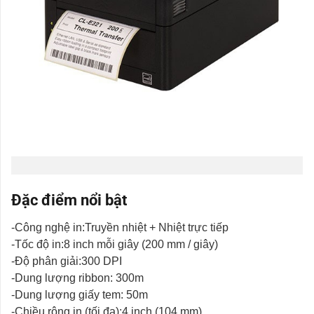
Đặc điểm nổi bật
-Công nghệ in:Truyền nhiệt + Nhiệt trực tiếp
-Tốc độ in:8 inch mỗi giây (200 mm / giây)
-Độ phân giải:300 DPI
-Dung lượng ribbon: 300m
-Dung lượng giấy tem: 50m
-Chiều rộng in (tối đa):4 inch (104 mm)