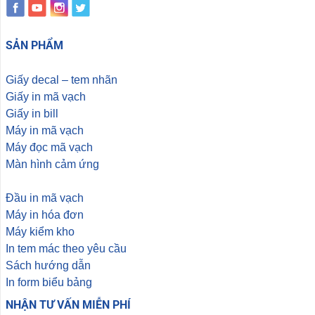
SẢN PHẨM
Giấy decal – tem nhãn
Giấy in mã vạch
Giấy in bill
Máy in mã vạch
Máy đọc mã vạch
Màn hình cảm ứng
Đầu in mã vạch
Máy in hóa đơn
Máy kiểm kho
In tem mác theo yêu cầu
Sách hướng dẫn
In form biểu bảng
NHẬN TƯ VẤN MIỄN PHÍ