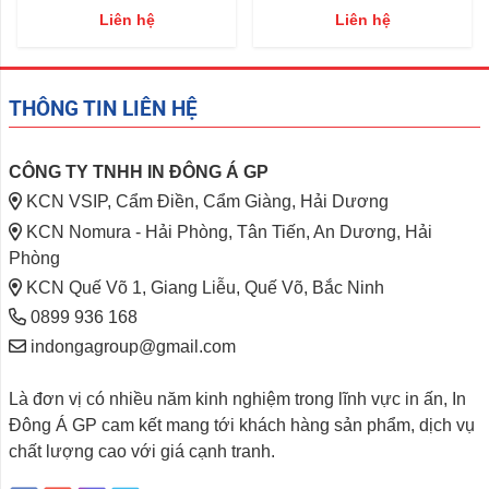
Liên hệ
Liên hệ
THÔNG TIN LIÊN HỆ
CÔNG TY TNHH IN ĐÔNG Á GP
KCN VSIP, Cẩm Điền, Cẩm Giàng, Hải Dương
KCN Nomura - Hải Phòng, Tân Tiến, An Dương, Hải
Phòng
KCN Quế Võ 1, Giang Liễu, Quế Võ, Bắc Ninh
0899 936 168
indongagroup@gmail.com
Là đơn vị có nhiều năm kinh nghiệm trong lĩnh vực in ấn, In
Đông Á GP cam kết mang tới khách hàng sản phẩm, dịch vụ
chất lượng cao với giá cạnh tranh.