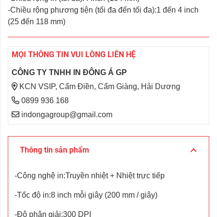
-Chiều rộng phương tiện (tối đa đến tối đa):1 đến 4 inch
(25 đến 118 mm)
MỌI THÔNG TIN VUI LÒNG LIÊN HỆ
CÔNG TY TNHH IN ĐÔNG Á GP
KCN VSIP, Cẩm Điền, Cẩm Giàng, Hải Dương
0899 936 168
indongagroup@gmail.com
Thông tin sản phẩm
-Công nghệ in:Truyền nhiệt + Nhiệt trực tiếp
-Tốc độ in:8 inch mỗi giây (200 mm / giây)
-Độ phân giải:300 DPI