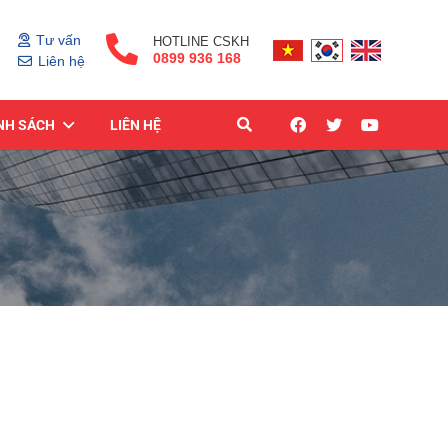
Tư vấn
HOTLINE CSKH
0899 936 168
Liên hệ
NH SÁCH
LIÊN HỆ