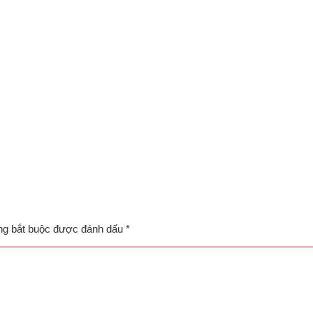
ng bắt buộc được đánh dấu
*