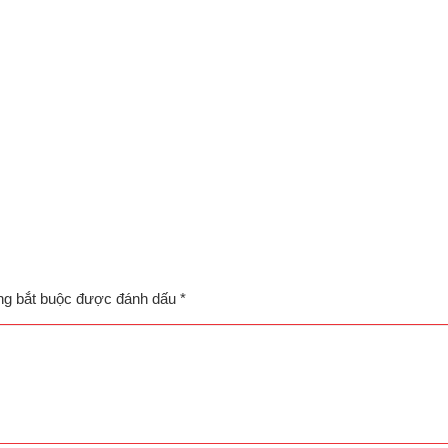
ng bắt buộc được đánh dấu
*