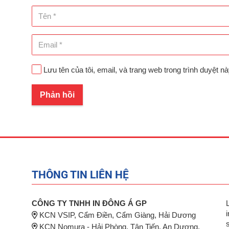
Lưu tên của tôi, email, và trang web trong trình duyệt nà
Phản hồi
THÔNG TIN LIÊN HỆ
CÔNG TY TNHH IN ĐÔNG Á GP
KCN VSIP, Cẩm Điền, Cẩm Giàng, Hải Dương
KCN Nomura - Hải Phòng, Tân Tiến, An Dương,