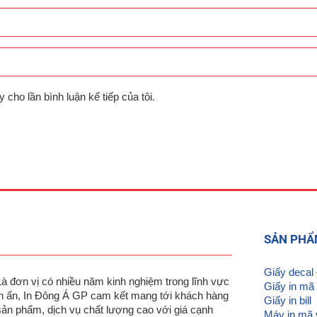
y cho lần bình luận kế tiếp của tôi.
SẢN PH
Giấy decal
Là đơn vị có nhiều năm kinh nghiệm trong lĩnh vực
Giấy in mã
in ấn, In Đông Á GP cam kết mang tới khách hàng
Giấy in bill
sản phẩm, dịch vụ chất lượng cao với giá cạnh
Máy in mã 