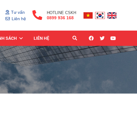
Tư vấn
HOTLINE CSKH
0899 936 168
Liên hệ
NH SÁCH
LIÊN HỆ